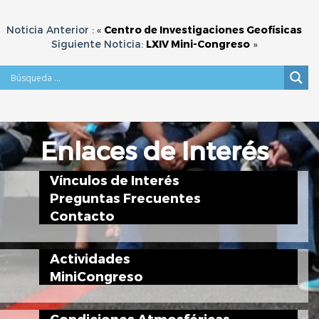
Noticia Anterior : «
Centro de Investigaciones Geofísicas
Siguiente Noticia:
LXIV Mini-Congreso
»
Enlaces de Interés
Vínculos de Interés
Preguntas Frecuentes
Contacto
Actividades
MiniCongreso
Condiciones Atmosféricas