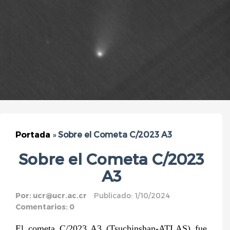
Portada
»
Sobre el Cometa C/2023 A3
Sobre el Cometa C/2023
A3
Por:
ucr@ucr.ac.cr
Publicado: 1/10/2024
Comentarios: 0
El cometa C/2023 A3 (Tsuchinshan-ATLAS) fue