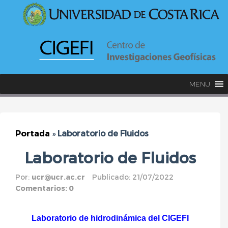
MENU
Portada
»
Laboratorio de Fluidos
Laboratorio de Fluidos
Por:
ucr@ucr.ac.cr
Publicado: 21/07/2022
Comentarios: 0
Laboratorio de hidrodinámica del CIGEFI