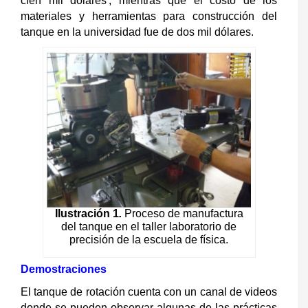
cien mil dólares
, mientras que el costo de los
materiales y herramientas para construcción del
tanque en la universidad fue de dos mil dólares.
Ilustración 1
.
Proceso de manufactura
del tanque en el taller laboratorio de
precisión de la escuela de física.
Demostraciones
El tanque de rotación cuenta con un canal de videos
donde se pueden observar algunas de las prácticas