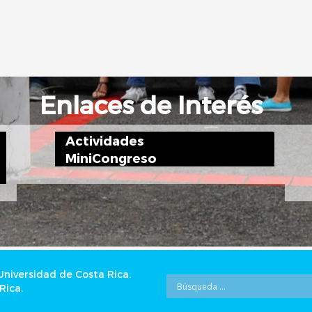
Enlaces de Interés
Actividades
MiniCongreso
 Universidad de Costa Rica.
Rica.