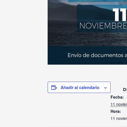
Añadir al calendario
D
Fecha:
11 novie
Hora:
11 novie