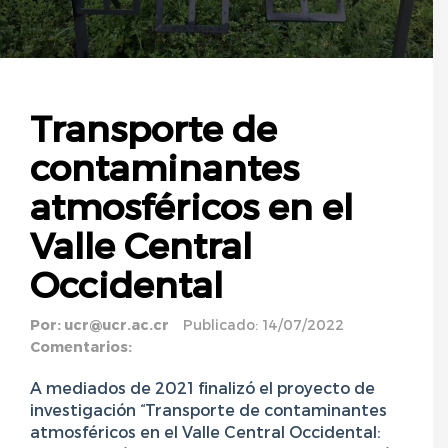
Transporte de
contaminantes
atmosféricos en el
Valle Central
Occidental
Por:
ucr@ucr.ac.cr
Publicado: 14/07/2022
Comentarios:
A mediados de 2021 finalizó el proyecto de
investigación “Transporte de contaminantes
atmosféricos en el Valle Central Occidental: