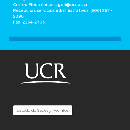
Correo Electrónico: cigefi@ucr.ac.cr
Recepción, servicios administrativos: (506) 2511-
5096
Fax: 2234-2703
Listado de Sedes y Recintos